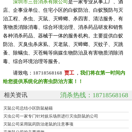
深圳市三合消杀有限公司
是一家专业从事工厂、酒
店、企事业单位、住宅小区的白蚁防治、白蚁预防与灭
治工程、杀虫、灭鼠、灭蟑螂、杀四害、清洁服务、有
害物质消除消毒、综合环境治理、消杀药品研发和销售
各种消杀药品、器械于一体的服务机构。主要提供白蚁
防治、灭臭虫杀床虱、灭老鼠、灭蟑螂、灭蚊子、灭跳
蚤、除螨虫、灭苍蝇等病媒生物防治及有害物质消除消
毒、综合环境治理等服务。
请致电：
18718568168
贾工
，
我们将在第一时间内
给您提供系统化的害虫防治方案！！
消杀热线：18718568168
相关资讯
灭鼠公司总结小区防鼠秘籍
灭虫公司一家专门针对娱乐场所进行灭虫防鼠的公司
灭鼠公司采用鼠药防治老鼠的注意事项
灭老鼠公司的主要措施