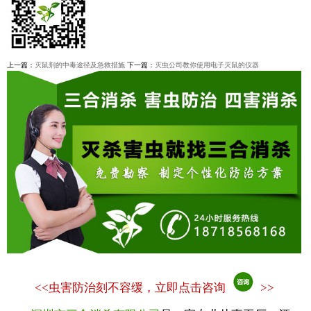
上一篇：
灭鼠剂的中毒途径及急救措施
下一篇：
灭虫公司教你使用电子灭鼠的仪器
<<
虫害防治刻不容缓，立即点击咨询
>>