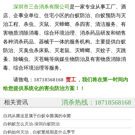
深圳市三合消杀有限公司
是一家专业从事工厂、酒
店、企事业单位、住宅小区的白蚁防治、白蚁预防与灭
治工程、杀虫、灭鼠、灭蟑螂、杀四害、清洁服务、有
害物质消除消毒、综合环境治理、消杀药品研发和销售
各种消杀药品、器械于一体的服务机构。主要提供白蚁
防治、灭臭虫杀床虱、灭老鼠、灭蟑螂、灭蚊子、灭跳
蚤、除螨虫、灭苍蝇等病媒生物防治及有害物质消除消
毒、综合环境治理等服务。
请致电：
18718568168
贾工
，
我们将在第一时间内
给您提供系统化的害虫防治方案！！
消杀热线：18718568168
相关资讯
白鸡从菌这是属于白蚁伞菌属的伞菌
白蚂蚁怎么灭治-深圳白蚁防治
白蚂如何灭治，白蚁繁殖期是什么季节