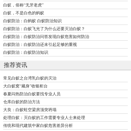
白蚁，俗称“无牙老虎”
白蚁，不是白色的蚂蚁
白蚁防治：白蚂蚁 白蚁防治知识
白蚁防治：白蚁飞光了为什么还要灭治白蚁？
白蚁防治：白蚁防治问答发现白蚁危害如何防治
白蚁防治：白蚁防治还未引起足够的重视
白蚁防治：白蚁防治知识
推荐资讯
常见白蚁之台湾乳白蚁的灭治
大白蚁窝“藏身”收银柜台
春夏闷热防治白蚁要找专业人员
仓库白蚁的防治方法
大良：白蚁蛀空梁房顶突坍塌
处理白蚁：灭白蚁的工作需要专业人士来处理
传统和现代建筑中家白蚁危害差异分析