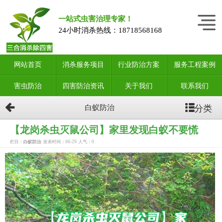
一站式虫害治理专家！
24小时消杀热线：
18718568168
网站首页
消杀服务项目
行业防治方案
服务工程案例
害虫防治
四害防治资讯
关于我们
联系我们
分类
白蚁防治
【龙岗杀虫灭鼠公司】家里发现白蚁不要慌
栏目：
白蚁防治
发表时间：06-29
人气：
0