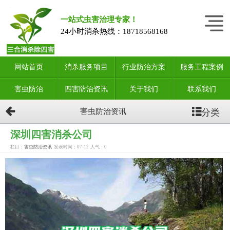
一站式虫害治理专家！
24小时消杀热线：
18718568168
网站首页
消杀服务项目
行业防治方案
服务工程案例
害虫防治
四害防治资讯
关于我们
联系我们
分类
害虫防治资讯
深圳四害消杀公司
栏目：
害虫防治资讯
发表时间：07-12
人气：
0