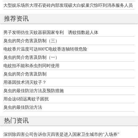
大型娱乐场所大理石瓷砖内部发现硕大白蚁巢穴惊吓到消杀服务人员
推荐资讯
男子发明仿生灭蚊器获国家专利 诱蚊指数超人体
臭虫的简介危害及防制（三）
电蚊香片温度可达800℃电蚊香连轴转很危险
臭虫的简介危害及防制（一）
电蚊拍不能和杀虫剂同时使用
臭虫的简介危害及防制
用基因技术消灭蚊子？
臭虫的最佳防治方法及预防措施
用会这6招远离蚊子困扰
臭虫的最佳防治方法
热门资讯
深圳除四害公司告诉你灭四害是进入国家卫生城市的“入场券”