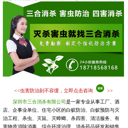
<<
虫害防治刻不容缓，立即点击咨询
>>
深圳市三合消杀有限公司
是一家专业从事工厂、酒
店、企事业单位、住宅小区的白蚁防治、白蚁预防与灭
治工程、杀虫、灭鼠、灭蟑螂、杀四害、清洁服务、有
害物质消除消毒、综合环境治理、消杀药品研发和销售