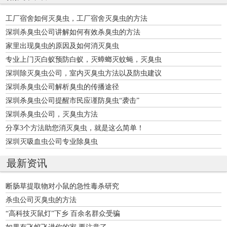
工厂宿舍如何灭臭虫，工厂宿舍灭臭虫的方法
深圳杀臭虫公司讲解如何有效杀臭虫的方法
家里出现臭虫的原因及如何消灭臭虫
专业上门灭白蚁预防白蚁，灭蟑螂灭蚊蝇，灭臭虫
深圳除灭臭虫公司，室内灭臭虫方法以及防虫建议
深圳杀臭虫公司解析臭虫的传播途径
深圳杀臭虫公司提醒市民应谨防臭虫“袭击”
深圳杀臭虫公司，灭臭虫方法
分享3个方法助您消灭臭虫，就是这么简单！
深圳灭吸血虫公司专业除臭虫
最新资讯
断肠草提取物对小鼠的急性毒杀研究
杀虫公司灭臭虫的方法
“高科技灭鼠灯”下乡 百余名群众受骗
如果有飞蚁飞进你的家,要注意了