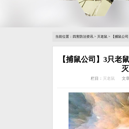
当前位置：
四害防治资讯
>
灭老鼠
>
【捕鼠公司
【捕鼠公司】3只老鼠
灭
栏目：
灭老鼠
文