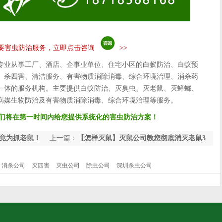
要害虫防治服务，立即点击咨询
>>
专业从事工厂、酒店、企事业单位、住宅小区的白蚁防治、白蚁预
、杀四害、清洁服务、有害物质消除消毒、综合环境治理、消杀药
一体的服务机构。主要提供白蚁防治、灭臭虫、灭老鼠、灭蟑螂、
病媒生物防治及有害物质消除消毒、综合环境治理等服务。
们将在第一时间内给您提供系统化的害虫防治方案！
竟为抓老鼠！
上一篇：
【怎样灭鼠】灭鼠公司教您彻底消灭老鼠3
步骤！
消杀公司
灭四害
灭虫公司
除虫公司
深圳杀虫公司