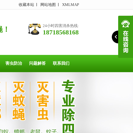
收藏本站
网站地图
XMLMAP
24小时四害消杀热线:
蝇！
18718568168
害虫防治
问题解答
联系我们