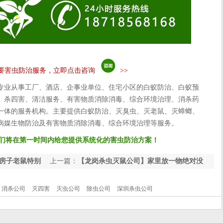
要害虫防治服务，立即点击咨询
>>
专业从事工厂、酒店、企事业单位、住宅小区的白蚁防治、白蚁预
、杀四害、清洁服务、有害物质消除消毒、综合环境治理、消杀药
一体的服务机构。主要提供白蚁防治、灭臭虫、灭老鼠、灭蟑螂、
病媒生物防治及有害物质消除消毒、综合环境治理等服务。
们将在第一时间内给您提供系统化的害虫防治方案！
房子老鼠特别
上一篇：
【龙岗杀虫灭鼠公司】家里放一物绝对没
老鼠!!
消杀公司
灭四害
灭虫公司
除虫公司
深圳杀虫公司