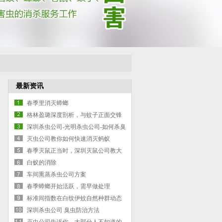
最新资讯
春季里消灭蟑螂
格林盈璐深度剖析，与蚊子正面交锋
灭蚊灯是否有效
深圳杀虫公司-光明杀虫公司-如何杀臭
虫-臭虫防治的方案
灭虫公司教你如何快速消灭蚂蚁
春季灭鼠正当时，深圳灭鼠公司教大
家如何灭鼠
白蚁的消除
车间熏蒸杀虫公司方案
春季蟑螂开始活跃，需早做处理
标准间指数在白纹伊蚊自然种群动态
深圳杀虫公司 臭虫防治方法