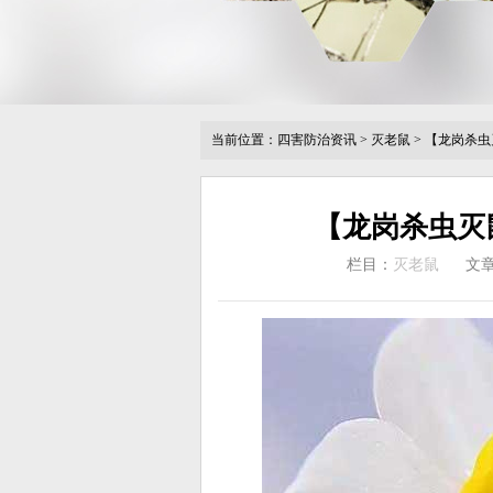
当前位置：
四害防治资讯
>
灭老鼠
>
【龙岗杀虫
【龙岗杀虫灭
栏目：
灭老鼠
文