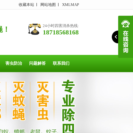
收藏本站
网站地图
XMLMAP
24小时四害消杀热线:
蝇！
18718568168
害虫防治
问题解答
联系我们