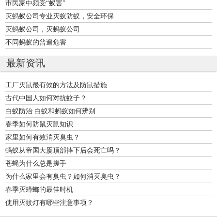
市民家中频受“蚁害”
灭蚂蚁公司专业灭蚁防蚁，安全环保
灭蚂蚁公司，灭蚂蚁公司
不同蚂蚁的普遍危害
最新资讯
工厂灭鼠最有效的方法及防鼠措施
古代中国人如何对抗蚊子？
白蚁防治 白蚁和蚂蚁如何辨别
春季如何防鼠灭鼠知识
家里如何有效消灭臭虫？
蚂蚁从帝国大厦顶部摔下后会死亡吗？
苍蝇为什么总是搓手
为什么家里会有臭虫？如何消灭臭虫？
春季灭蟑螂的最佳时机
使用灭蚊灯有哪些注意事项？