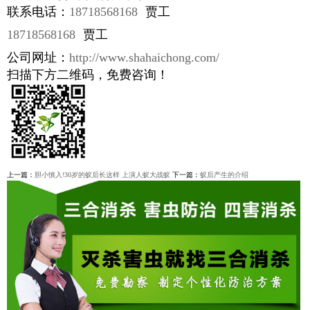
联系电话：
18718568168
贾工
18718568168
贾工
公司网址：
http://www.shahaichong.com/
扫描下方二维码，免费咨询！
上一篇：
胆小慎入!30岁的蚁后长这样 上演人蚁大战蚁
下一篇：
蚁后产生的介绍