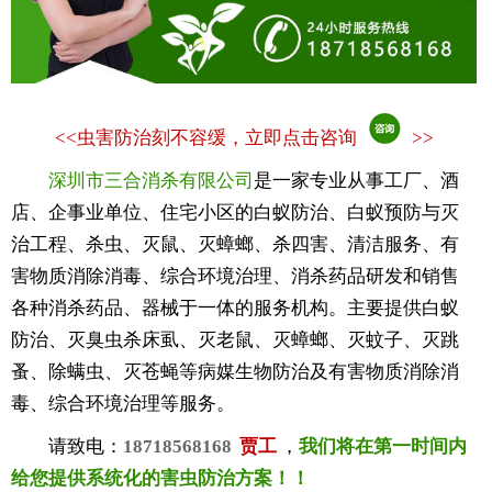
<<
虫害防治刻不容缓，立即点击咨询
>>
深圳市三合消杀有限公司
是一家专业从事工厂、酒
店、企事业单位、住宅小区的白蚁防治、白蚁预防与灭
治工程、杀虫、灭鼠、灭蟑螂、杀四害、清洁服务、有
害物质消除消毒、综合环境治理、消杀药品研发和销售
各种消杀药品、器械于一体的服务机构。主要提供白蚁
防治、灭臭虫杀床虱、灭老鼠、灭蟑螂、灭蚊子、灭跳
蚤、除螨虫、灭苍蝇等病媒生物防治及有害物质消除消
毒、综合环境治理等服务。
请致电：
18718568168
贾工
，
我们将在第一时间内
给您提供系统化的害虫防治方案！！