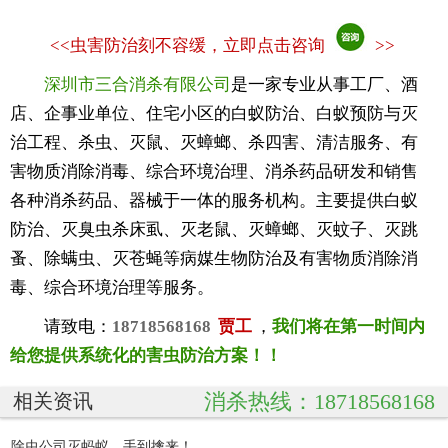
<<
虫害防治刻不容缓，立即点击咨询
>>
深圳市三合消杀有限公司
是一家专业从事工厂、酒
店、企事业单位、住宅小区的白蚁防治、白蚁预防与灭
治工程、杀虫、灭鼠、灭蟑螂、杀四害、清洁服务、有
害物质消除消毒、综合环境治理、消杀药品研发和销售
各种消杀药品、器械于一体的服务机构。主要提供白蚁
防治、灭臭虫杀床虱、灭老鼠、灭蟑螂、灭蚊子、灭跳
蚤、除螨虫、灭苍蝇等病媒生物防治及有害物质消除消
毒、综合环境治理等服务。
请致电：
18718568168
贾工
，
我们将在第一时间内
给您提供系统化的害虫防治方案！！
消杀热线：18718568168
相关资讯
除虫公司灭蚂蚁，手到擒来！