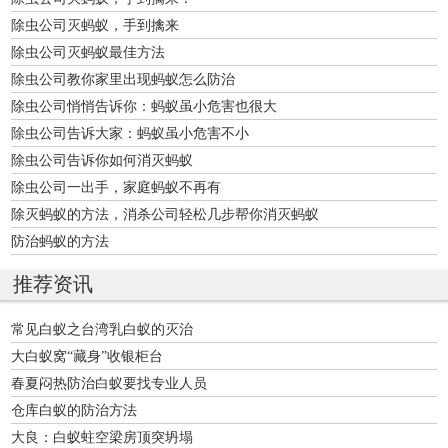
除虫公司灭蚂蚁，手到擒来
除虫公司灭蚂蚁最佳方法
除虫公司教你家里出现蚂蚁怎么防治
除虫公司悄悄告诉你：蚂蚁虽小危害也很大
除虫公司告诉大家：蚂蚁虽小危害不小
除虫公司告诉你如何消灭蚂蚁
除虫公司一出手，家庭蚂蚁不再有
除灭蚂蚁的方法，消杀公司轻松几步帮你消灭蚂蚁
防治蚂蚁的方法
推荐资讯
常见白蚁之台湾乳白蚁的灭治
大白蚁窝“藏身”收银柜台
春夏闷热防治白蚁要找专业人员
仓库白蚁的防治方法
大良：白蚁蛀空梁房顶突坍塌