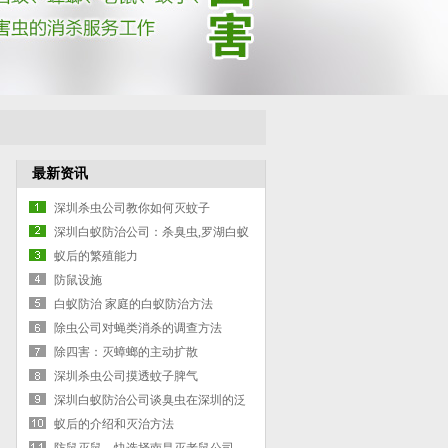
最新资讯
深圳杀虫公司教你如何灭蚊子
深圳白蚁防治公司：杀臭虫,罗湖白蚁
防治中心,,灭白蚁,盐田,龙华杀白蚁
蚁后的繁殖能力
防鼠设施
白蚁防治 家庭的白蚁防治方法
除虫公司对蝇类消杀的调查方法
除四害：灭蟑螂的主动扩散
深圳杀虫公司摸透蚊子脾气
深圳白蚁防治公司谈臭虫在深圳的泛
滥
蚁后的介绍和灭治方法