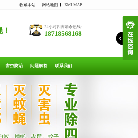
收藏本站
网站地图
XMLMAP
24小时四害消杀热线:
蝇！
18718568168
害虫防治
问题解答
联系我们