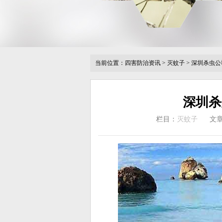
当前位置：
四害防治资讯
>
灭蚊子
>
深圳杀虫公
深圳杀
栏目：
灭蚊子
文