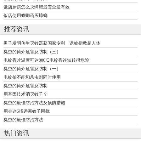
饭店厨房怎么灭蟑螂最安全最有效
饭店使用蟑螂药灭蟑螂
推荐资讯
男子发明仿生灭蚊器获国家专利 诱蚊指数超人体
臭虫的简介危害及防制（三）
电蚊香片温度可达800℃电蚊香连轴转很危险
臭虫的简介危害及防制（一）
电蚊拍不能和杀虫剂同时使用
臭虫的简介危害及防制
用基因技术消灭蚊子？
臭虫的最佳防治方法及预防措施
用会这6招远离蚊子困扰
臭虫的最佳防治方法
热门资讯