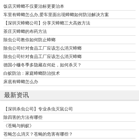
饭店灭蟑螂不仅要治标更要治本
车里有蟑螂怎么办,爱车里面出现蟑螂如何防治解决方案
【深圳灭蟑螂公司】分享灭蟑螂三大高效方法
茶庄灭蟑螂的布药方法
除虫公司教你如何防止蟑螂
除虫公司针对食品工厂应该怎么消灭蟑螂
除虫公司针对食品工厂应该怎么消灭蟑螂
德国小蠊冬季多隐藏在何处，如何杀灭？
白蚁防治：家庭蟑螂防治技术
床底有蟑螂怎么办
最新资讯
【深圳杀虫公司】专业杀虫灭鼠公司
除四害的方法有哪些
《苍蝇与蚂蚁》
苍蝇怎么消灭？苍蝇的危害有哪些？