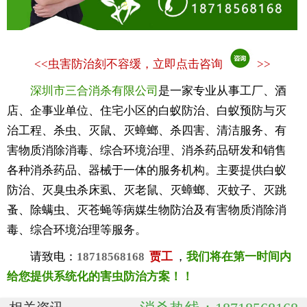
<<
虫害防治刻不容缓，立即点击咨询
>>
深圳市三合消杀有限公司
是一家专业从事工厂、酒
店、企事业单位、住宅小区的白蚁防治、白蚁预防与灭
治工程、杀虫、灭鼠、灭蟑螂、杀四害、清洁服务、有
害物质消除消毒、综合环境治理、消杀药品研发和销售
各种消杀药品、器械于一体的服务机构。主要提供白蚁
防治、灭臭虫杀床虱、灭老鼠、灭蟑螂、灭蚊子、灭跳
蚤、除螨虫、灭苍蝇等病媒生物防治及有害物质消除消
毒、综合环境治理等服务。
请致电：
18718568168
贾工
，
我们将在第一时间内
给您提供系统化的害虫防治方案！！