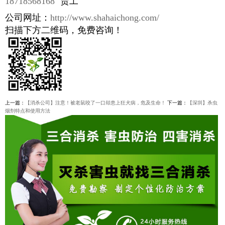
18718568168
贾工
公司网址：
http://www.shahaichong.com/
扫描下方二维码，免费咨询！
上一篇：
【消杀公司】注意！被老鼠咬了一口却患上狂犬病，危及生命！
下一篇：
【深圳】杀虫
烟剂特点和使用方法