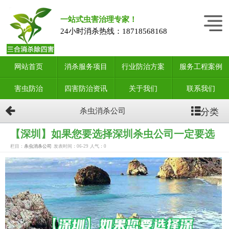
一站式虫害治理专家！
24小时消杀热线：
18718568168
网站首页
消杀服务项目
行业防治方案
服务工程案例
害虫防治
四害防治资讯
关于我们
联系我们
分类
杀虫消杀公司
【深圳】如果您要选择深圳杀虫公司一定要选
栏目：
杀虫消杀公司
发表时间：06-29
人气：
0