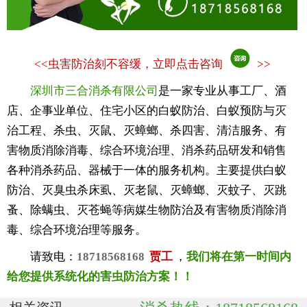
<<
虫害防治刻不容缓，立即点击咨询
>>
深圳市三合消杀有限公司
是一家专业从事工厂、酒
店、企事业单位、住宅小区的白蚁防治、白蚁预防与灭
治工程、杀虫、灭鼠、灭蟑螂、杀四害、清洁服务、有
害物质消除消毒、综合环境治理、消杀药品研发和销售
各种消杀药品、器械于一体的服务机构。主要提供白蚁
防治、灭臭虫杀床虱、灭老鼠、灭蟑螂、灭蚊子、灭跳
蚤、除螨虫、灭苍蝇等病媒生物防治及有害物质消除消
毒、综合环境治理等服务。
请致电：
18718568168
贾工
，
我们将在第一时间内
给您提供系统化的害虫防治方案！！