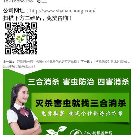
18718568168
贾工
公司网址：
http://www.shahaichong.com/
扫描下方二维码，免费咨询！
上一篇：
【灭跳蚤公司】告诉你6个跳蚤的危害不容忽视！
下一篇：
【灾后防疫】洪水过后的5大
注意事项，请务必注意！