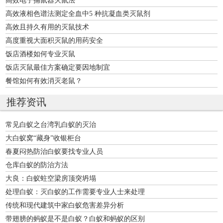
高效电子捕鼠器灭鼠法
高效液相色谱法测定全血中5 种抗凝血类灭鼠剂
高效且持久有用的灭鼠技术
高度重视大面积灭鼠的用药安全
饭店酒楼如何专业灭鼠
饭店灭鼠最佳方案确定要因地制宜
餐馆如何有效消灭老鼠？
推荐资讯
常见白蚁之台湾乳白蚁的灭治
大白蚁窝“藏身”收银柜台
春夏闷热防治白蚁要找专业人员
仓库白蚁的防治方法
大良：白蚁蛀空梁房顶突坍塌
处理白蚁：灭白蚁的工作需要专业人士来处理
传统和现代建筑中家白蚁危害差异分析
带翅膀的蚂蚁是不是白蚁？白蚁和蚂蚁的区别