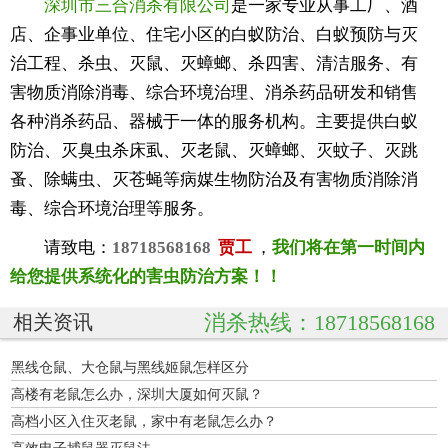
深圳市三合消杀有限公司
是一家专业从事工厂、酒
店、企事业单位、住宅小区的白蚁防治、白蚁预防与灭
治工程、杀虫、灭鼠、灭蟑螂、杀四害、清洁服务、有
害物质消除消毒、综合环境治理、消杀药品研发和销售
各种消杀药品、器械于一体的服务机构。主要提供白蚁
防治、灭臭虫杀床虱、灭老鼠、灭蟑螂、灭蚊子、灭跳
蚤、除螨虫、灭苍蝇等病媒生物防治及有害物质消除消
毒、综合环境治理等服务。
请致电：
18718568168
贾工
，
我们将在第一时间内
给您提供系统化的害虫防治方案！！
消杀热线：18718568168
相关资讯
黑线仓鼠、大仓鼠与黑线姬鼠怎样区分
高楼有老鼠怎么办，深圳大厦如何灭鼠？
高档小区入住灭老鼠，家中有老鼠怎么办？