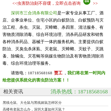
<<
虫害防治刻不容缓，立即点击咨询
>>
深圳市三合消杀有限公司
是一家专业从事工厂、酒
店、企事业单位、住宅小区的白蚁防治、白蚁预防与灭
治工程、杀虫、灭鼠、灭蟑螂、杀四害、清洁服务、有
害物质消除消毒、综合环境治理、消杀药品研发和销售
各种消杀药品、器械于一体的服务机构。主要提供白蚁
防治、灭臭虫杀床虱、灭老鼠、灭蟑螂、灭蚊子、灭跳
蚤、除螨虫、灭苍蝇等病媒生物防治及有害物质消除消
毒、综合环境治理等服务。
请致电：
18718568168
贾工
，
我们将在第一时间内
给您提供系统化的害虫防治方案！！
消杀热线：18718568168
相关资讯
黑线仓鼠、大仓鼠与黑线姬鼠怎样区分
高楼有老鼠怎么办，深圳大厦如何灭鼠？