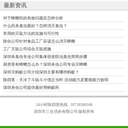
最新资讯
对于蟑螂药的有效问题应怎样分析
什么药杀臭虫最好？怎样消灭臭虫？
常用的灭鼠方法的实施与可行性
除虫公司针对食品工厂应该怎么消灭蟑螂
工厂灭鼠公司综合灭鼠措施
深圳杀臭虫专业公司集体宿舍防治臭虫简明步骤
厨房里有蟑螂怎么办？深圳杀虫公司专业灭蟑螂
深圳灭蚂蚁公司介绍深圳主要有哪些蚂蚁？
除四害：天冷了斗鼠斗小强正当时 活动能力及繁殖能力较弱
深圳杀虫公司提供最好用蚂蚁药
24小时除四害热线 :
18718568168
深圳市三合消杀有限公司 版权所有