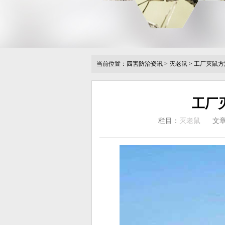
当前位置：
四害防治资讯
>
灭老鼠
>
工厂灭鼠方
工厂
栏目：
灭老鼠
文