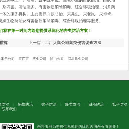
专业从事工厂、酒店、企事业单位、住宅小区的白蚁防治、白蚁预
、杀四害、清洁服务、有害物质消除消毒、综合环境治理、消杀药
一体的服务机构。主要提供白蚁防治、灭臭虫、灭老鼠、灭蟑螂、
病媒生物防治及有害物质消除消毒、综合环境治理等服务。
们将在第一时间内给您提供系统化的害虫防治方案！
措施
上一篇：
工厂灭鼠公司鼠类侵害调查方法
消杀公司
灭四害
灭虫公司
除虫公司
深圳杀虫公司
虫防治
蚂蚁防治
蚊子防治
蝇类防治
跳蚤防治
虱子防治
联系我们
杀害虫网为您提供系统化的除四害消杀灭虫服务！