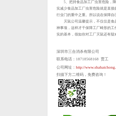
5、把持食品加工厂虫害危险，降
实减少食品加工厂虫害危险就是直接
行业门的重中之重。所以说在保障自
灭鼠公司温馨提示，不仅仅是食品
神事项，这样才干保障工厂畸形的工
实的基本，假如你对工厂灭鼠还有疑
深圳市三合消杀有限公司
联系电话：18718568168 贾工
公司网址：
http://www.shahaichong
扫描下方二维码，免费咨询！