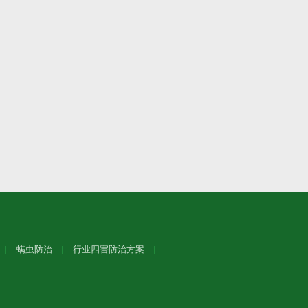
螨虫防治
行业四害防治方案