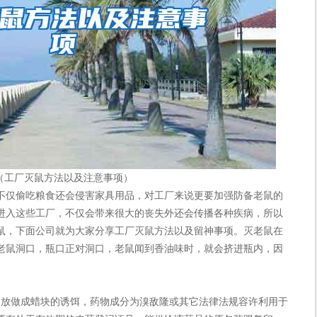
（工厂灭鼠方法以及注意事项）
仅偷吃粮食还会侵害家具用品，对工厂来说更要加强防备老鼠的
进入这些工厂，不仅会带来很大的丧失外还会传播各种疾病，所以
鼠，下面公司就为大家分享工厂灭鼠方法以及留神事项。灭老鼠在
老鼠洞口，瓶口正对洞口，老鼠闻到香油味时，就会挤进瓶内，因
放做成蜡块的诱饵，药物成分为溴敌隆或其它法律法规容许利用于