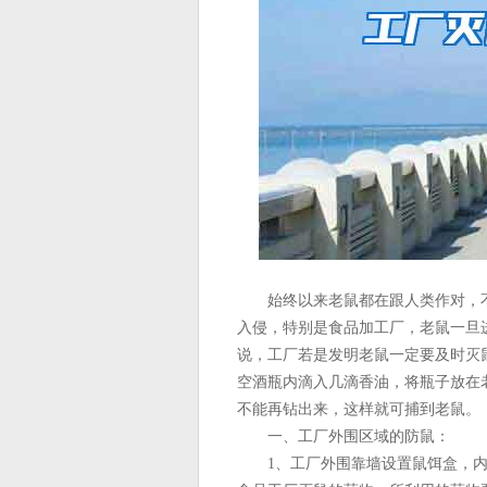
始终以来老鼠都在跟人类作对，不
入侵，特别是食品加工厂，老鼠一旦
说，工厂若是发明老鼠一定要及时灭
空酒瓶内滴入几滴香油，将瓶子放在
不能再钻出来，这样就可捕到老鼠。
一、工厂外围区域的防鼠：
1、工厂外围靠墙设置鼠饵盒，内