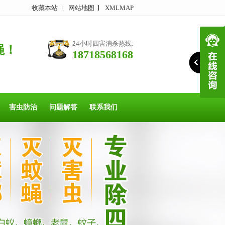
收藏本站
网站地图
XMLMAP
24小时四害消杀热线:
蝇！
18718568168
害虫防治
问题解答
联系我们