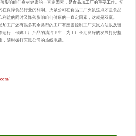
落影响咱们身材健康的一直定因素，是食品加工厂的重要工作。切
的在保障食品行业的利润。灭鼠公司在食品工厂灭鼠这点才是食品
己利益的同时又降落影响咱们健康的一直定因素，这就是双赢。
加工厂还有很多其余类型的工厂有应当控制工厂灭鼠方法以及留
作运行，保障工厂产品的清洁卫生，为工厂长期良好的发展打好坚
难，随时拨打灭鼠公司的热线电话。
.com/