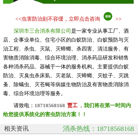
<<
虫害防治刻不容缓，立即点击咨询
>>
深圳市三合消杀有限公司
是一家专业从事工厂、酒
店、企事业单位、住宅小区的白蚁防治、白蚁预防与灭
治工程、杀虫、灭鼠、灭蟑螂、杀四害、清洁服务、有
害物质消除消毒、综合环境治理、消杀药品研发和销售
各种消杀药品、器械于一体的服务机构。主要提供白蚁
防治、灭臭虫杀床虱、灭老鼠、灭蟑螂、灭蚊子、灭跳
蚤、除螨虫、灭苍蝇等病媒生物防治及有害物质消除消
毒、综合环境治理等服务。
请致电：
18718568168
贾工
，
我们将在第一时间内
给您提供系统化的害虫防治方案！！
消杀热线：18718568168
相关资讯