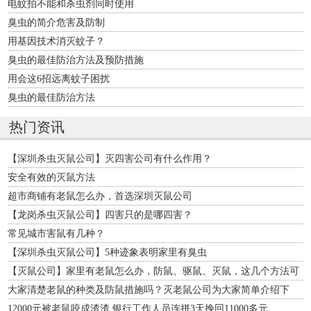
电蚊拍不能和杀虫剂同时使用
臭虫的简介危害及防制
用基因技术消灭蚊子？
臭虫的最佳防治方法及预防措施
用会这6招远离蚊子困扰
臭虫的最佳防治方法
热门资讯
【深圳杀虫灭鼠公司】灭四害公司有什么作用？
安全有效的灭鼠方法
超市商铺有老鼠怎么办，首选深圳灭鼠公司
【龙岗杀虫灭鼠公司】四害只的是哪四害？
常见城市害鼠有几种？
【深圳杀虫灭鼠公司】5种迹象表明家里有臭虫
【灭鼠公司】家里有老鼠怎么办，防鼠、驱鼠、灭鼠，这几个方法可
以学一学！
大家清楚老鼠的种类及防鼠措施吗？灭老鼠公司为大家简单介绍下
12000元被老鼠咬成渣渣 银行工作人员连拼3天挽回11000多元