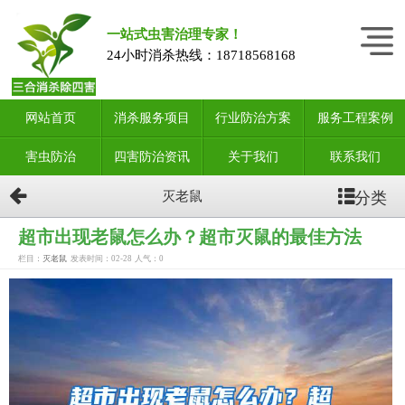
一站式虫害治理专家！
24小时消杀热线：
18718568168
网站首页
消杀服务项目
行业防治方案
服务工程案例
害虫防治
四害防治资讯
关于我们
联系我们
分类
灭老鼠
超市出现老鼠怎么办？超市灭鼠的最佳方法
栏目：
灭老鼠
发表时间：02-28
人气：
0