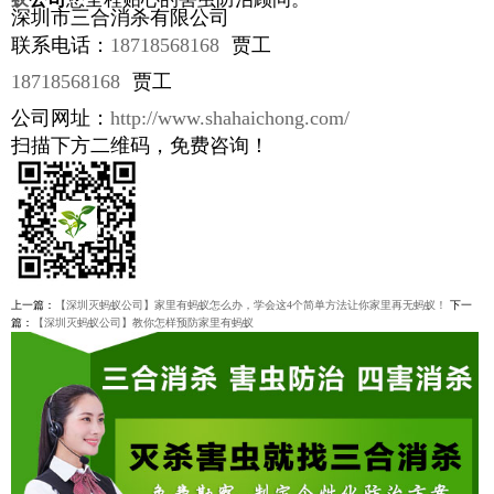
深圳市三合消杀有限公司
联系电话：
18718568168
贾工
18718568168
贾工
公司网址：
http://www.shahaichong.com/
扫描下方二维码，免费咨询！
上一篇：
【深圳灭蚂蚁公司】家里有蚂蚁怎么办，学会这4个简单方法让你家里再无蚂蚁！
下一
篇：
【深圳灭蚂蚁公司】教你怎样预防家里有蚂蚁