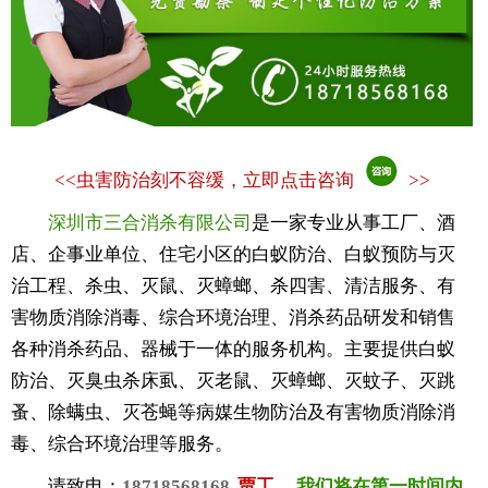
<<
虫害防治刻不容缓，立即点击咨询
>>
深圳市三合消杀有限公司
是一家专业从事工厂、酒
店、企事业单位、住宅小区的白蚁防治、白蚁预防与灭
治工程、杀虫、灭鼠、灭蟑螂、杀四害、清洁服务、有
害物质消除消毒、综合环境治理、消杀药品研发和销售
各种消杀药品、器械于一体的服务机构。主要提供白蚁
防治、灭臭虫杀床虱、灭老鼠、灭蟑螂、灭蚊子、灭跳
蚤、除螨虫、灭苍蝇等病媒生物防治及有害物质消除消
毒、综合环境治理等服务。
请致电：
18718568168
贾工
，
我们将在第一时间内