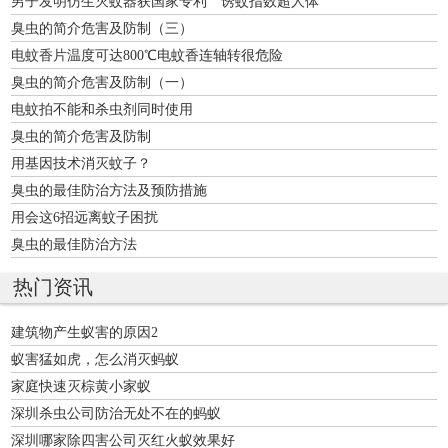
男子发明仿生灭蚊器获国家专利 诱蚊指数超人体
臭虫的简介危害及防制（三）
电蚊香片温度可达800℃电蚊香连轴转很危险
臭虫的简介危害及防制（一）
电蚊拍不能和杀虫剂同时使用
臭虫的简介危害及防制
用基因技术消灭蚊子？
臭虫的最佳防治方法及预防措施
用会这6招远离蚊子困扰
臭虫的最佳防治方法
热门资讯
建筑物产生蚁害的原因2
蚁害猛如虎，怎么消灭蚂蚁
家庭快速灭棕黄小家蚁
深圳杀虫公司防治无处不在的蚂蚁
深圳哪家除四害公司灭红火蚁效果好