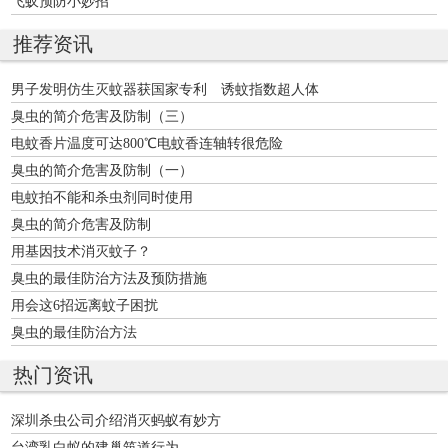
飞蚁预防小妙招
推荐资讯
男子发明仿生灭蚊器获国家专利 诱蚊指数超人体
臭虫的简介危害及防制（三）
电蚊香片温度可达800℃电蚊香连轴转很危险
臭虫的简介危害及防制（一）
电蚊拍不能和杀虫剂同时使用
臭虫的简介危害及防制
用基因技术消灭蚊子？
臭虫的最佳防治方法及预防措施
用会这6招远离蚊子困扰
臭虫的最佳防治方法
热门资讯
深圳杀虫公司介绍消灭蚂蚁有妙方
台湾乳白蚁的建巢筑道行为