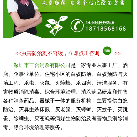
<<
虫害防治刻不容缓，立即点击咨询
>>
深圳市三合消杀有限公司
是一家专业从事工厂、酒
店、企事业单位、住宅小区的白蚁防治、白蚁预防与灭
治工程、杀虫、灭鼠、灭蟑螂、杀四害、清洁服务、有
害物质消除消毒、综合环境治理、消杀药品研发和销售
各种消杀药品、器械于一体的服务机构。主要提供白蚁
防治、灭臭虫杀床虱、灭老鼠、灭蟑螂、灭蚊子、灭跳
蚤、除螨虫、灭苍蝇等病媒生物防治及有害物质消除消
毒、综合环境治理等服务。