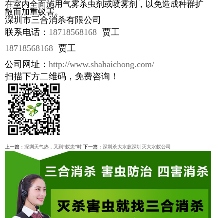
在室内全面施用气雾杀虫剂或喷雾剂，以免造成种群扩
散而加重蚁害。
深圳市三合消杀有限公司
联系电话：
18718568168
贾工
18718568168
贾工
公司网址：
http://www.shahaichong.com/
扫描下方二维码，免费咨询！
上一篇：
深圳天气热，又到“蚁患”时
下一篇：
深圳杀大水蚁深圳灭大水蚁公司