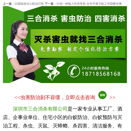
上一篇：
出国旅游当心蚊虫叮咬
下一篇：
出现一例输入性登革热 全市开展灭蚊工作阻断传播
<<
虫害防治刻不容缓，立即点击咨询
>>
深圳市三合消杀有限公司
是一家专业从事工厂、酒
店、企事业单位、住宅小区的白蚁防治、白蚁预防与灭
治工程、杀虫、灭鼠、灭蟑螂、杀四害、清洁服务、有