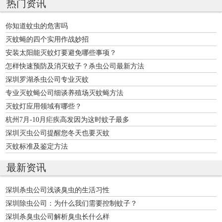
热门资讯
你知道蚊虫的危害吗
灭蚊蝇的四个实用作战妙招
安装太阳能灭蚊灯要避免哪些事项？
怎样快速预防及消灭蚊子？杀虫公司最新方法
深圳罗湖杀虫公司专业灭蚊
专业灭蚊蝇公司细谈养殖场灭蚊蝇方法
灭蚊灯应用领域有哪些？
杭州7月-10月疟疾高发因为这时蚊子最多
深圳灭虫公司提醒您冬天也要灭蚊
灭蚊标准及鉴定方法
最新资讯
深圳杀虫公司浅谈臭虫的生活习性
深圳除虫公司：为什么我们需要控制蚊子？
深圳杀臭虫公司解析臭虫长什么样