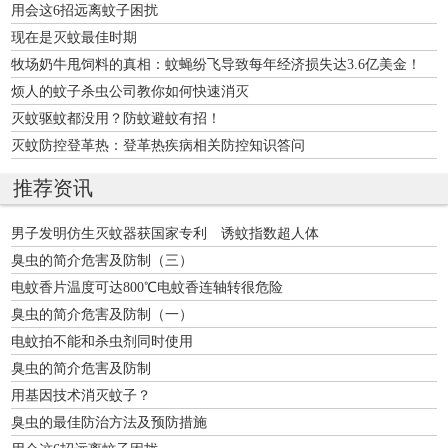
用会这6招远离蚊子困扰
现在是灭蚊最佳时期
牧场奶牛甩饲料的真相：蚊蝇纷飞导致每年经济损失达3.6亿美金！
烦人的蚊子杀虫公司教你如何快速消灭
灭蚊驱蚊都没用？防蚊避蚊有招！
灭蚊防控登革热：登革热疾病相关防控知识答问
推荐资讯
男子发明仿生灭蚊器获国家专利 诱蚊指数超人体
臭虫的简介危害及防制（三）
电蚊香片温度可达800℃电蚊香连轴转很危险
臭虫的简介危害及防制（一）
电蚊拍不能和杀虫剂同时使用
臭虫的简介危害及防制
用基因技术消灭蚊子？
臭虫的最佳防治方法及预防措施