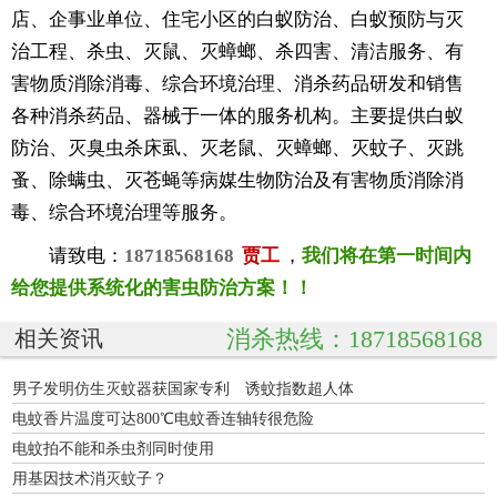
店、企事业单位、住宅小区的白蚁防治、白蚁预防与灭
治工程、杀虫、灭鼠、灭蟑螂、杀四害、清洁服务、有
害物质消除消毒、综合环境治理、消杀药品研发和销售
各种消杀药品、器械于一体的服务机构。主要提供白蚁
防治、灭臭虫杀床虱、灭老鼠、灭蟑螂、灭蚊子、灭跳
蚤、除螨虫、灭苍蝇等病媒生物防治及有害物质消除消
毒、综合环境治理等服务。
请致电：
18718568168
贾工
，
我们将在第一时间内
给您提供系统化的害虫防治方案！！
消杀热线：18718568168
相关资讯
男子发明仿生灭蚊器获国家专利 诱蚊指数超人体
电蚊香片温度可达800℃电蚊香连轴转很危险
电蚊拍不能和杀虫剂同时使用
用基因技术消灭蚊子？