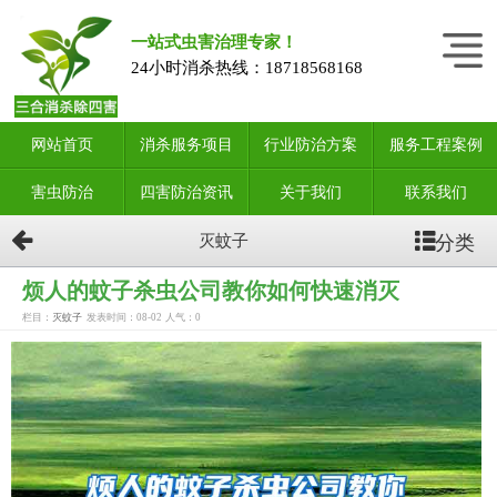
一站式虫害治理专家！
24小时消杀热线：
18718568168
网站首页
消杀服务项目
行业防治方案
服务工程案例
害虫防治
四害防治资讯
关于我们
联系我们
分类
灭蚊子
烦人的蚊子杀虫公司教你如何快速消灭
栏目：
灭蚊子
发表时间：08-02
人气：
0