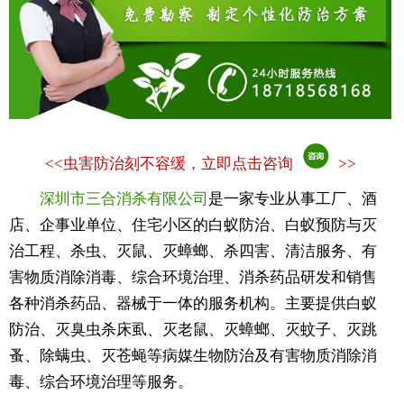
<<
虫害防治刻不容缓，立即点击咨询
>>
深圳市三合消杀有限公司
是一家专业从事工厂、酒
店、企事业单位、住宅小区的白蚁防治、白蚁预防与灭
治工程、杀虫、灭鼠、灭蟑螂、杀四害、清洁服务、有
害物质消除消毒、综合环境治理、消杀药品研发和销售
各种消杀药品、器械于一体的服务机构。主要提供白蚁
防治、灭臭虫杀床虱、灭老鼠、灭蟑螂、灭蚊子、灭跳
蚤、除螨虫、灭苍蝇等病媒生物防治及有害物质消除消
毒、综合环境治理等服务。