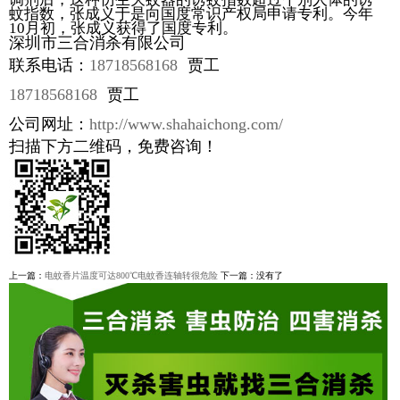
蚊指数，张成义于是向国度常识产权局申请专利。今年
10月初，张成义获得了国度专利。
深圳市三合消杀有限公司
联系电话：
18718568168
贾工
18718568168
贾工
公司网址：
http://www.shahaichong.com/
扫描下方二维码，免费咨询！
上一篇：
电蚊香片温度可达800℃电蚊香连轴转很危险
下一篇：没有了