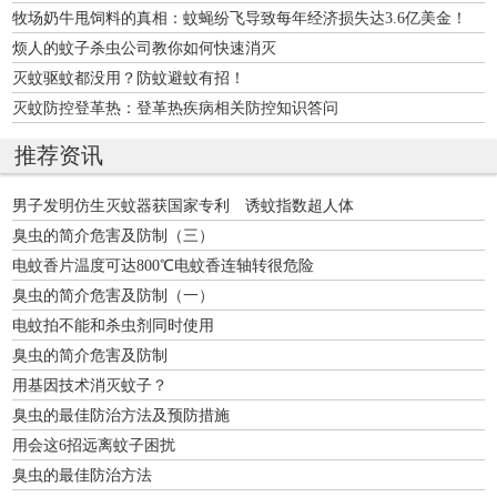
牧场奶牛甩饲料的真相：蚊蝇纷飞导致每年经济损失达3.6亿美金！
烦人的蚊子杀虫公司教你如何快速消灭
灭蚊驱蚊都没用？防蚊避蚊有招！
灭蚊防控登革热：登革热疾病相关防控知识答问
推荐资讯
男子发明仿生灭蚊器获国家专利 诱蚊指数超人体
臭虫的简介危害及防制（三）
电蚊香片温度可达800℃电蚊香连轴转很危险
臭虫的简介危害及防制（一）
电蚊拍不能和杀虫剂同时使用
臭虫的简介危害及防制
用基因技术消灭蚊子？
臭虫的最佳防治方法及预防措施
用会这6招远离蚊子困扰
臭虫的最佳防治方法