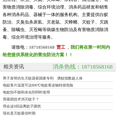
害物质消除消毒、综合环境治理、消杀药品研发和销售
各种消杀药品、器械于一体的服务机构。主要提供白蚁
防治、灭臭虫杀床虱、灭老鼠、灭蟑螂、灭蚊子、灭跳
蚤、除螨虫、灭苍蝇等病媒生物防治及有害物质消除消
毒、综合环境治理等服务。
请致电：
18718568168
贾工
，
我们将在第一时间内
给您提供系统化的害虫防治方案！！
消杀热线：18718568168
相关资讯
男子发明仿生灭蚊器获国家专利 诱蚊指数超人体
电蚊香片温度可达800℃电蚊香连轴转很危险
电蚊拍不能和杀虫剂同时使用
用基因技术消灭蚊子？
用会这6招远离蚊子困扰
现在是灭蚊最佳时期