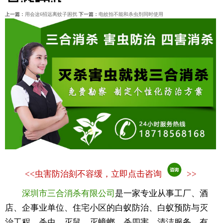
上一篇：
用会这6招远离蚊子困扰
下一篇：
电蚊拍不能和杀虫剂同时使用
<<
虫害防治刻不容缓，立即点击咨询
>>
深圳市三合消杀有限公司
是一家专业从事工厂、酒
店、企事业单位、住宅小区的白蚁防治、白蚁预防与灭
治工程、杀虫、灭鼠、灭蟑螂、杀四害、清洁服务、有